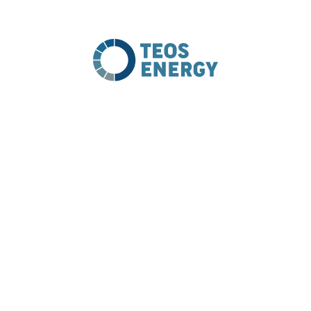
INTERVIEW MIT TEOS ENERGY
PROJEKT DETAILS