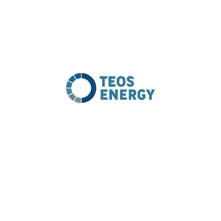
3,8 MWp
1,10 MWh
3,7 MWp
1,00 MWp
1,5 MWp